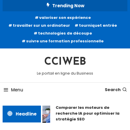
Skip
Trending Now
To
valoriser son expérience
Content
travailler sur un ordinateur
tourniquet entrée
technologies de découpe
suivre une formation professionnelle
CCIWEB
Le portail en ligne du Business
Menu
Search
Comparer les moteurs de
recherche IA pour optimiser la
Headline
stratégie SEO