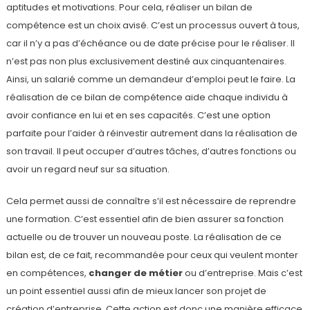
aptitudes et motivations. Pour cela, réaliser un bilan de
compétence est un choix avisé. C’est un processus ouvert à tous,
car il n’y a pas d’échéance ou de date précise pour le réaliser. Il
n’est pas non plus exclusivement destiné aux cinquantenaires.
Ainsi, un salarié comme un demandeur d’emploi peut le faire. La
réalisation de ce bilan de compétence aide chaque individu à
avoir confiance en lui et en ses capacités. C’est une option
parfaite pour l’aider à réinvestir autrement dans la réalisation de
son travail. Il peut occuper d’autres tâches, d’autres fonctions ou
avoir un regard neuf sur sa situation.
Cela permet aussi de connaître s’il est nécessaire de reprendre
une formation. C’est essentiel afin de bien assurer sa fonction
actuelle ou de trouver un nouveau poste. La réalisation de ce
bilan est, de ce fait, recommandée pour ceux qui veulent monter
en compétences,
changer de métier
ou d’entreprise. Mais c’est
un point essentiel aussi afin de mieux lancer son projet de
création d’entreprise. Cette action est donc une manière efficace